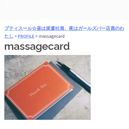
プティスール☆昼は派遣社員、夜はガールズバー店員のわ
たし
>
PROFILE
>
massagecard
massagecard