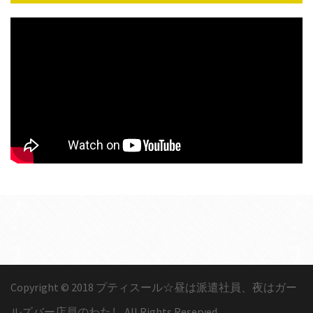
Copyright © 2018 プティスール☆昼は派遣社員、夜はガー
ルズバー店員のわたし All Rights Reserved.