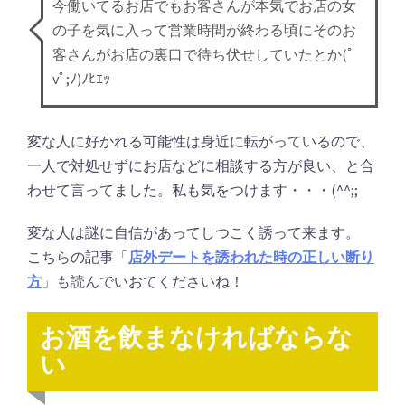
今働いてるお店でもお客さんが本気でお店の女
の子を気に入って営業時間が終わる頃にそのお
客さんがお店の裏口で待ち伏せしていたとか(ﾟ
vﾟ;ﾉ)ﾉﾋｴｯ
変な人に好かれる可能性は身近に転がっているので、
一人で対処せずにお店などに相談する方が良い、と合
わせて言ってました。私も気をつけます・・・(^^;;
変な人は謎に自信があってしつこく誘って来ます。
こちらの記事「
店外デートを誘われた時の正しい断り
方
」も読んでいおてくださいね！
お酒を飲まなければならな
い