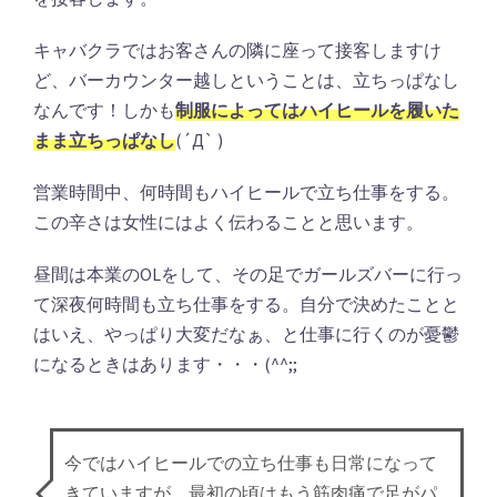
キャバクラではお客さんの隣に座って接客しますけ
ど、バーカウンター越しということは、立ちっぱなし
なんです！しかも
制服によってはハイヒールを履いた
まま立ちっぱなし
(´Д` )
営業時間中、何時間もハイヒールで立ち仕事をする。
この辛さは女性にはよく伝わることと思います。
昼間は本業のOLをして、その足でガールズバーに行っ
て深夜何時間も立ち仕事をする。自分で決めたことと
はいえ、やっぱり大変だなぁ、と仕事に行くのが憂鬱
になるときはあります・・・(^^;;
今ではハイヒールでの立ち仕事も日常になって
きていますが、最初の頃はもう筋肉痛で足がパ