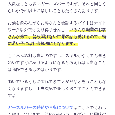
大変なことも多いガールズバーですが、それと同じく
らいかそれ以上に楽しいこともたくさんあります。
お酒を飲みながらお客さんと会話するバイトはナイト
ワーク以外ではあり得ませんし、
いろんな職業のお客
さんが来て、普段聞けない世界の話も聴けるので、特
に若い子には社会勉強にもなります。
もちろん給料も高いのですし、スキルがなくても働き
始めてすぐに稼げるようになると考えれば大変なこと
は我慢できるものばかりです。
働いているうちに慣れてきて大変だなと思うこともな
くなりますし、工夫次第で楽しく過ごすこともできま
すよ！
ガーズルバーの時給や月収について
はこちらでくわし
く紹介しています。給料の高いガールズバーに興味の