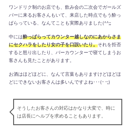
ワンドリク制のお店でも、飲み会の二次会でガールズ
バーに来るお客さんもいて、来店した時点でもう酔っ
ぱらっている、なんてことも実際ありました(^^;;
中には
酔っぱらってカウンター越しなのにあからさま
にセクハラをしたり女の子を口説いたり。
それを拒否
すると怒り出したり、バーカウンターで寝てしまうお
客さんも見たことがあります。
お酒はほどほどに、なんて言葉もありますけどほどほ
どにできないお客さんは多いんですよね･･･(ｰ ｰ;)
そうしたお客さんの対応はかなり大変で、時に
は店長にヘルプを求めることもあります。