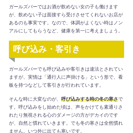
ガールズバーではお酒が飲めない女の子も働けます
が、飲めない子は面接すら受けさせてくれないお店が
あるのも事実です。なので、体調がよくない時はノン
アルにしてもらうなど、健康を第一に考えましょう。
呼び込み・客引き
ガールズバーでも呼び込みや客引きは違法とされてい
ますが、実情は「通行人に声掛ける」という形で、看
板を持つなどして客引きが行われています。
そんな時に大変なのが、
呼び込みする時の冬の寒さ
で
す。呼び込みをし始めた頃は、声をかけても素通りさ
れたり無視される心のダメージの方がデカイのです
が、自然と慣れていきます。でも冬の寒さは全然慣れ
ません。いつ外に出ても寒いです。