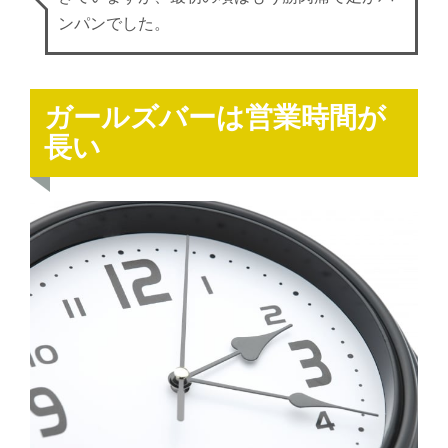
ンパンでした。
ガールズバーは営業時間が
長い