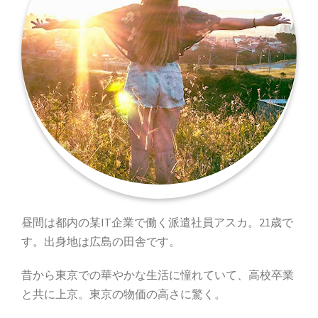
昼間は都内の某IT企業で働く派遣社員アスカ。21歳で
す。出身地は広島の田舎です。
昔から東京での華やかな生活に憧れていて、高校卒業
と共に上京。東京の物価の高さに驚く。