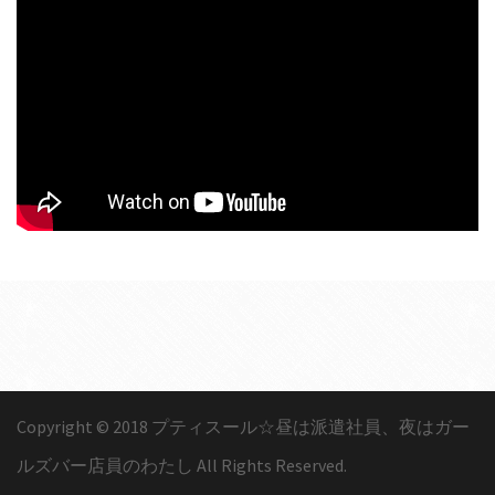
Copyright © 2018 プティスール☆昼は派遣社員、夜はガー
ルズバー店員のわたし All Rights Reserved.