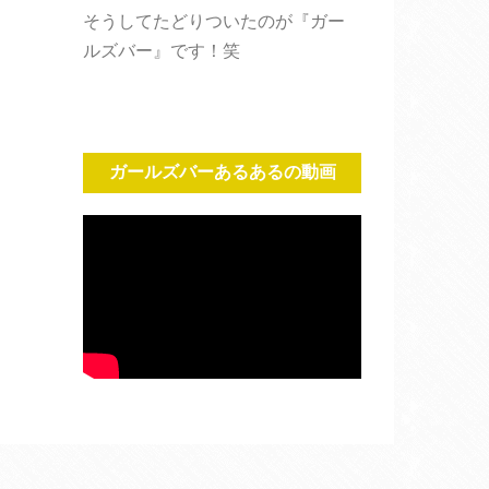
そうしてたどりついたのが『ガー
ルズバー』です！笑
ガールズバーあるあるの動画