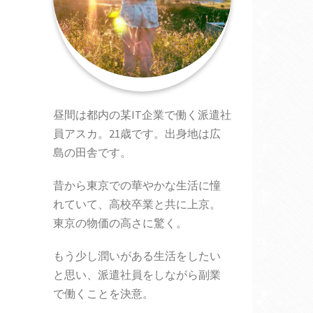
昼間は都内の某IT企業で働く派遣社
員アスカ。21歳です。出身地は広
島の田舎です。
昔から東京での華やかな生活に憧
れていて、高校卒業と共に上京。
東京の物価の高さに驚く。
もう少し潤いがある生活をしたい
と思い、派遣社員をしながら副業
で働くことを決意。