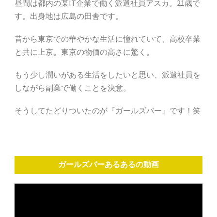
昼間は都内の某IT企業で働く派遣社員アスカ。21歳で
す。出身地は広島の田舎です。
昔から東京での華やかな生活に憧れていて、高校卒業
と共に上京。東京の物価の高さに驚く。
もう少し潤いがある生活をしたいと思い、派遣社員を
しながら副業で働くことを決意。
そうしてたどりついたのが『ガールズバー』です！笑
ガールズバーあるあるの動画