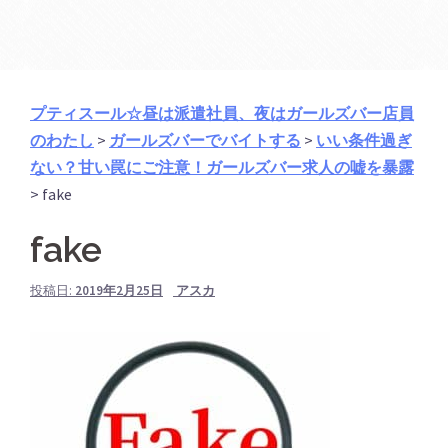
プティスール☆昼は派遣社員、夜はガールズバー店員
のわたし
>
ガールズバーでバイトする
>
いい条件過ぎ
ない？甘い罠にご注意！ガールズバー求人の嘘を暴露
>
fake
fake
投稿日:
2019年2月25日
アスカ