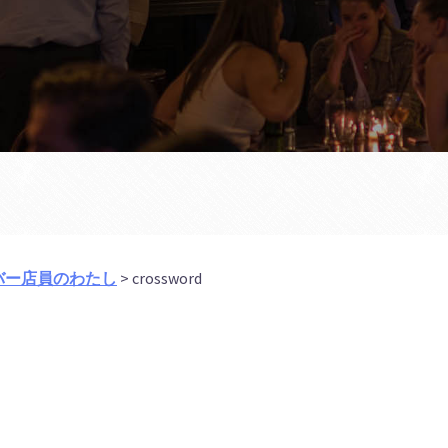
バー店員のわたし
>
crossword