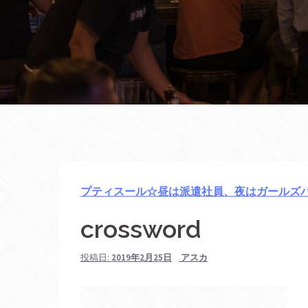
プティスール☆昼は派遣社員、夜はガールズ
crossword
投稿日:
2019年2月25日
アスカ