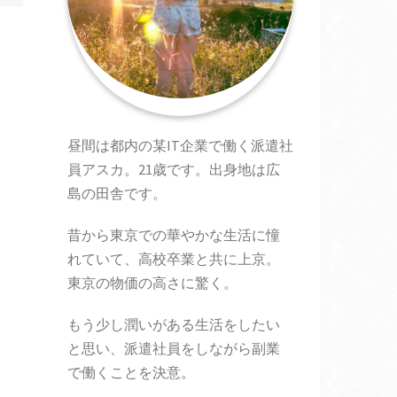
昼間は都内の某IT企業で働く派遣社
員アスカ。21歳です。出身地は広
島の田舎です。
昔から東京での華やかな生活に憧
れていて、高校卒業と共に上京。
東京の物価の高さに驚く。
もう少し潤いがある生活をしたい
と思い、派遣社員をしながら副業
で働くことを決意。