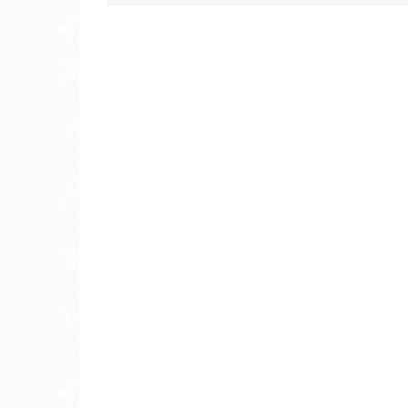
稿
ナ
ビ
ゲ
ー
シ
ョ
ン