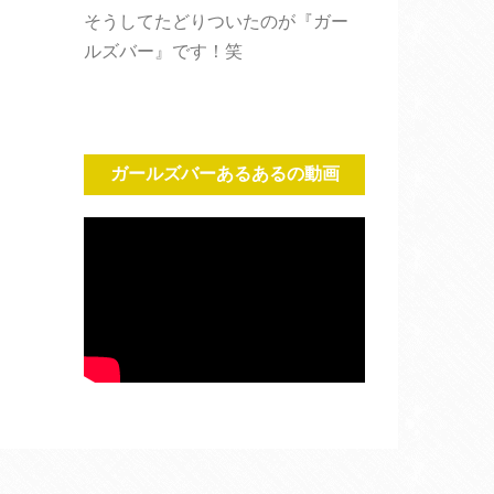
そうしてたどりついたのが『ガー
ルズバー』です！笑
ガールズバーあるあるの動画