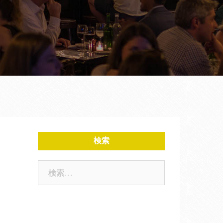
検索
検
索: