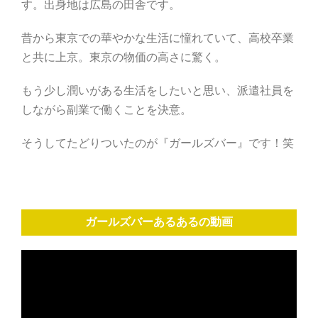
す。出身地は広島の田舎です。
昔から東京での華やかな生活に憧れていて、高校卒業
と共に上京。東京の物価の高さに驚く。
もう少し潤いがある生活をしたいと思い、派遣社員を
しながら副業で働くことを決意。
そうしてたどりついたのが『ガールズバー』です！笑
ガールズバーあるあるの動画