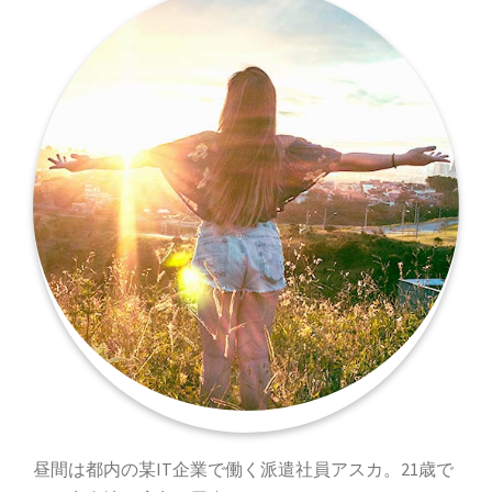
昼間は都内の某IT企業で働く派遣社員アスカ。21歳で