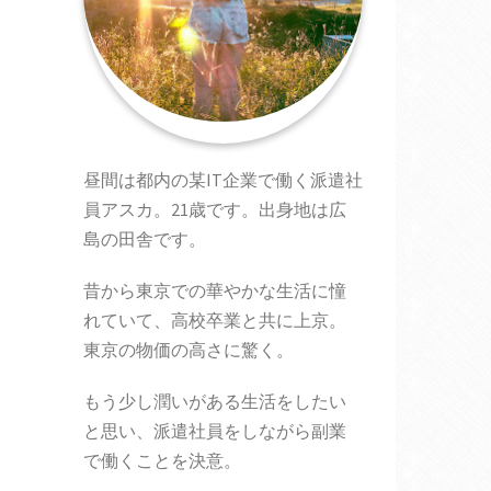
昼間は都内の某IT企業で働く派遣社
員アスカ。21歳です。出身地は広
島の田舎です。
昔から東京での華やかな生活に憧
れていて、高校卒業と共に上京。
東京の物価の高さに驚く。
もう少し潤いがある生活をしたい
と思い、派遣社員をしながら副業
で働くことを決意。