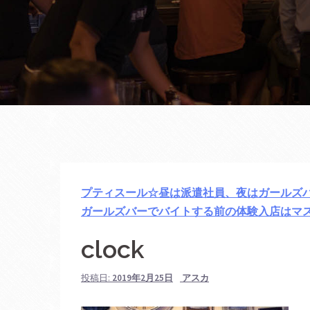
プティスール☆昼は派遣社員、夜はガールズ
ガールズバーでバイトする前の体験入店はマ
clock
投稿日:
2019年2月25日
アスカ