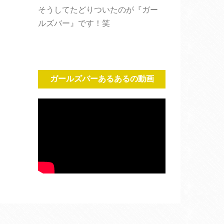
そうしてたどりついたのが『ガー
ルズバー』です！笑
ガールズバーあるあるの動画