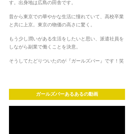
す。出身地は広島の田舎です。
昔から東京での華やかな生活に憧れていて、高校卒業
と共に上京。東京の物価の高さに驚く。
もう少し潤いがある生活をしたいと思い、派遣社員を
しながら副業で働くことを決意。
そうしてたどりついたのが『ガールズバー』です！笑
ガールズバーあるあるの動画