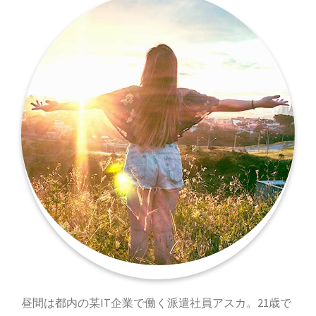
昼間は都内の某IT企業で働く派遣社員アスカ。21歳で