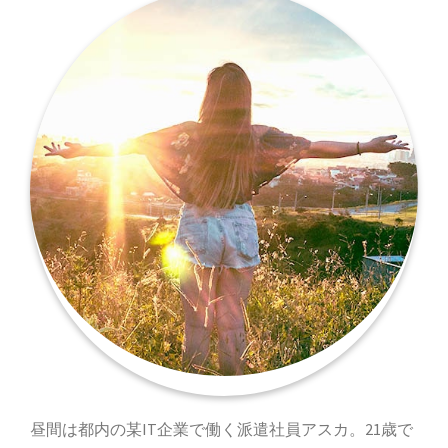
昼間は都内の某IT企業で働く派遣社員アスカ。21歳で