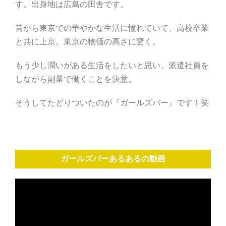
す。出身地は広島の田舎です。
昔から東京での華やかな生活に憧れていて、高校卒業
と共に上京。東京の物価の高さに驚く。
もう少し潤いがある生活をしたいと思い、派遣社員を
しながら副業で働くことを決意。
そうしてたどりついたのが『ガールズバー』です！笑
ガールズバーあるあるの動画