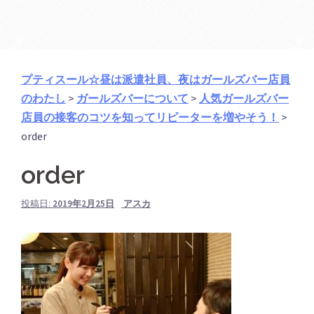
プティスール☆昼は派遣社員、夜はガールズバー店員
のわたし
>
ガールズバーについて
>
人気ガールズバー
店員の接客のコツを知ってリピーターを増やそう！
>
order
order
投稿日:
2019年2月25日
アスカ